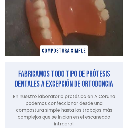
Compostura simple
Fabricamos todo tipo de prótesis
dentales a excepción de ortodoncia
En nuestro laboratorio protésico en A Coruña
podemos confeccionar desde una
compostura simple hasta los trabajos más
complejos que se inician en el escaneado
intraoral.