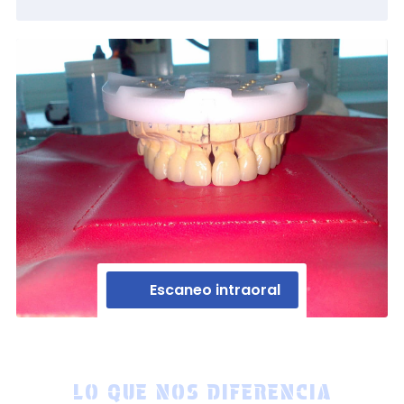
Escaneo intraoral
LO QUE NOS DIFERENCIA